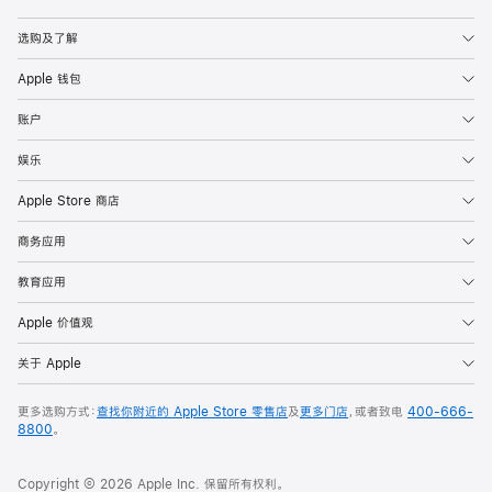
Apple
选购及了解
Apple 钱包
账户
娱乐
Apple Store 商店
商务应用
教育应用
Apple 价值观
关于 Apple
更多选购方式：
查找你附近的 Apple Store 零售店
及
更多门店
，或者致电
400-666-
8800
。
Copyright © 2026 Apple Inc. 保留所有权利。