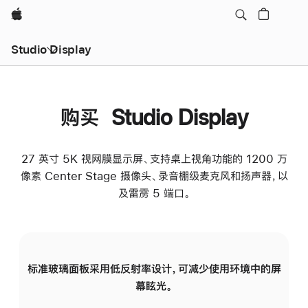
Apple
Studio Display
购买 Studio Display
27 英寸 5K 视网膜显示屏、支持桌上视角功能的 1200 万
像素 Center Stage 摄像头、录音棚级麦克风和扬声器，以
及雷雳 5 端口。
标准玻璃面板采用低反射率设计，可减少使用环境中的屏
纳
幕眩光。