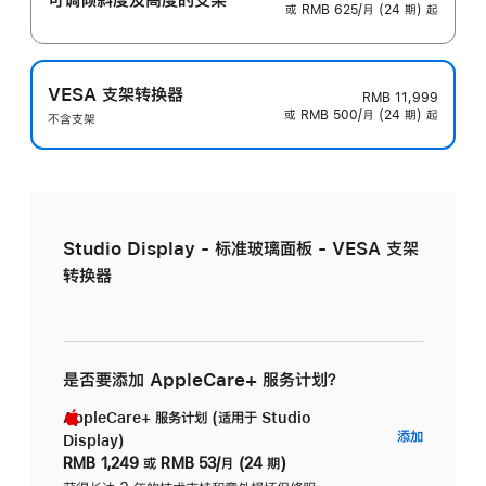
或 RMB 625/月 (24 期) 起
VESA 支架转换器
RMB 11,999
或 RMB 500/月 (24 期) 起
不含支架
Studio Display - 标准玻璃面板 - VESA 支架
转换器
是否要添加 AppleCare+ 服务计划？
AppleCare+ 服务计划 (适用于 Studio
AppleC
添加
Display)
服
RMB 1,249
或
RMB 53/月 (24 期)