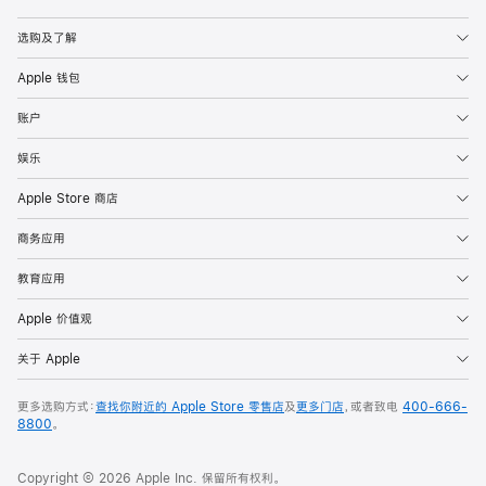
Apple
选购及了解
Apple 钱包
账户
娱乐
Apple Store 商店
商务应用
教育应用
Apple 价值观
关于 Apple
更多选购方式：
查找你附近的 Apple Store 零售店
及
更多门店
，或者致电
400-666-
8800
。
Copyright © 2026 Apple Inc. 保留所有权利。