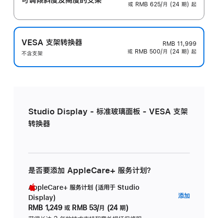
或 RMB 625/月 (24 期) 起
VESA 支架转换器
RMB 11,999
或 RMB 500/月 (24 期) 起
不含支架
Studio Display - 标准玻璃面板 - VESA 支架
转换器
是否要添加 AppleCare+ 服务计划？
AppleCare+ 服务计划 (适用于 Studio
AppleC
添加
Display)
服
RMB 1,249
或
RMB 53/月 (24 期)