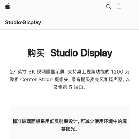
Apple
Studio Display
购买 Studio Display
27 英寸 5K 视网膜显示屏、支持桌上视角功能的 1200 万
像素 Center Stage 摄像头、录音棚级麦克风和扬声器，以
及雷雳 5 端口。
标准玻璃面板采用低反射率设计，可减少使用环境中的屏
纳
幕眩光。