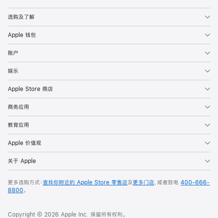
Apple
选购及了解
Apple 钱包
账户
娱乐
Apple Store 商店
商务应用
教育应用
Apple 价值观
关于 Apple
更多选购方式：
查找你附近的 Apple Store 零售店
及
更多门店
，或者致电
400-666-
8800
。
Copyright © 2026 Apple Inc. 保留所有权利。