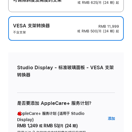
或 RMB 625/月 (24 期) 起
VESA 支架转换器
RMB 11,999
或 RMB 500/月 (24 期) 起
不含支架
Studio Display - 标准玻璃面板 - VESA 支架
转换器
是否要添加 AppleCare+ 服务计划？
AppleCare+ 服务计划 (适用于 Studio
AppleC
添加
Display)
服
RMB 1,249
或
RMB 53/月 (24 期)