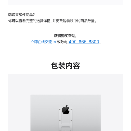
VESA
支
想购买多件商品？
架
你可以查看完整的送货详情，并更改购物袋中的商品数量。
转
换
器
获得购买帮助，
的
立即在线交流
(在
或致电
400-666-8800
。
分
新
期
窗
付
口
包装内容
款
中
选
打
项)
开)