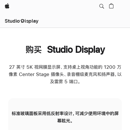
Apple
Studio Display
购买 Studio Display
27 英寸 5K 视网膜显示屏、支持桌上视角功能的 1200 万
像素 Center Stage 摄像头、录音棚级麦克风和扬声器，以
及雷雳 5 端口。
标准玻璃面板采用低反射率设计，可减少使用环境中的屏
纳
幕眩光。