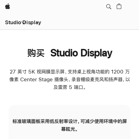
Apple
Studio Display
购买 Studio Display
27 英寸 5K 视网膜显示屏、支持桌上视角功能的 1200 万
像素 Center Stage 摄像头、录音棚级麦克风和扬声器，以
及雷雳 5 端口。
标准玻璃面板采用低反射率设计，可减少使用环境中的屏
纳
幕眩光。