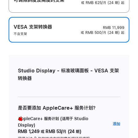
或 RMB 625/月 (24 期) 起
VESA 支架转换器
RMB 11,999
或 RMB 500/月 (24 期) 起
不含支架
Studio Display - 标准玻璃面板 - VESA 支架
转换器
是否要添加 AppleCare+ 服务计划？
AppleCare+ 服务计划 (适用于 Studio
AppleC
添加
Display)
服
RMB 1,249
或
RMB 53/月 (24 期)