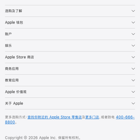
Apple
选购及了解
Apple 钱包
账户
娱乐
Apple Store 商店
商务应用
教育应用
Apple 价值观
关于 Apple
更多选购方式：
查找你附近的 Apple Store 零售店
及
更多门店
，或者致电
400-666-
8800
。
Copyright © 2026 Apple Inc. 保留所有权利。