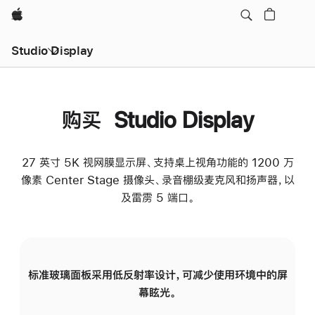
Apple
Studio Display
购买 Studio Display
27 英寸 5K 视网膜显示屏、支持桌上视角功能的 1200 万
像素 Center Stage 摄像头、录音棚级麦克风和扬声器，以
及雷雳 5 端口。
标准玻璃面板采用低反射率设计，可减少使用环境中的屏
纳
幕眩光。