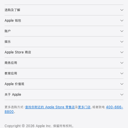
Apple
选购及了解
Apple 钱包
账户
娱乐
Apple Store 商店
商务应用
教育应用
Apple 价值观
关于 Apple
更多选购方式：
查找你附近的 Apple Store 零售店
及
更多门店
，或者致电
400-666-
8800
。
Copyright © 2026 Apple Inc. 保留所有权利。