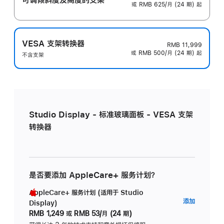
或 RMB 625/月 (24 期) 起
VESA 支架转换器
RMB 11,999
或 RMB 500/月 (24 期) 起
不含支架
Studio Display - 标准玻璃面板 - VESA 支架
转换器
是否要添加 AppleCare+ 服务计划？
AppleCare+ 服务计划 (适用于 Studio
AppleC
添加
Display)
服
RMB 1,249
或
RMB 53/月 (24 期)