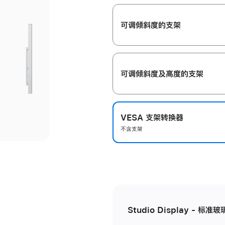
开
可调倾斜度的支架
可调倾斜度及高‍度的支‍架
VESA 支架转换器
不含支架
Studio Display - 标