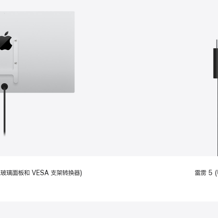
备标准玻璃面板和 VESA 支架转换器)
雷雳 5 (