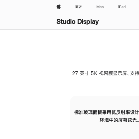
Apple
商店
Mac
iPad
Studio Display
27 英寸 5K 视网膜显示屏、支持
标准玻璃面板采用低反射率设计
环境中的屏幕眩光