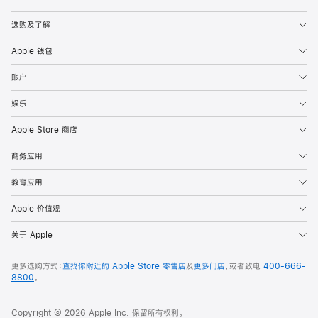
Apple
选购及了解
Apple 钱包
账户
娱乐
Apple Store 商店
商务应用
教育应用
Apple 价值观
关于 Apple
更多选购方式：
查找你附近的 Apple Store 零售店
及
更多门店
，或者致电
400-666-
8800
。
Copyright © 2026 Apple Inc. 保留所有权利。