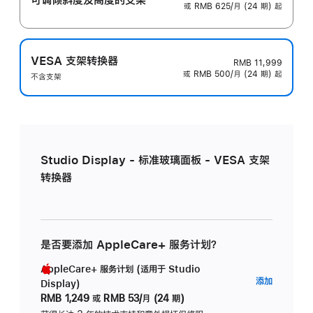
或 RMB 625/月 (24 期) 起
VESA 支架转换器
RMB 11,999
或 RMB 500/月 (24 期) 起
不含支架
Studio Display - 标准玻璃面板 - VESA 支架
转换器
是否要添加 AppleCare+ 服务计划？
AppleCare+ 服务计划 (适用于 Studio
AppleC
添加
Display)
服
RMB 1,249
或
RMB 53/月 (24 期)