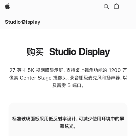
Apple
Studio Display
购买 Studio Display
27 英寸 5K 视网膜显示屏、支持桌上视角功能的 1200 万
像素 Center Stage 摄像头、录音棚级麦克风和扬声器，以
及雷雳 5 端口。
标准玻璃面板采用低反射率设计，可减少使用环境中的屏
纳
幕眩光。