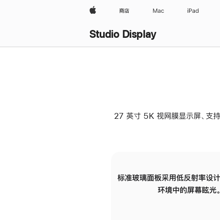
Apple
商店
Mac
iPad
Studio Display
27 英寸 5K 视网膜显示屏、支持
标准玻璃面板采用低反射率设计
环境中的屏幕眩光