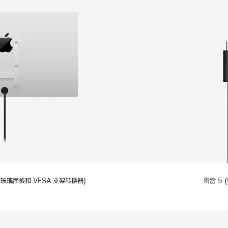
备标准玻璃面板和 VESA 支架转换器)
雷雳 5 (