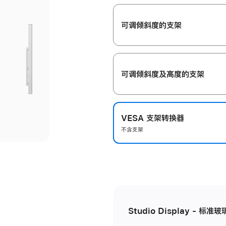
开
可调倾斜度的支架
可调倾斜度及高‍度的支‍架
VESA 支架转换器
不含支架
Studio Display - 标