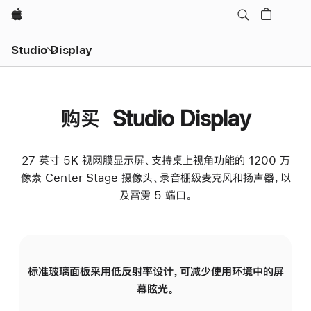
Apple
Studio Display
购买 Studio Display
27 英寸 5K 视网膜显示屏、支持桌上视角功能的 1200 万
像素 Center Stage 摄像头、录音棚级麦克风和扬声器，以
及雷雳 5 端口。
标准玻璃面板采用低反射率设计，可减少使用环境中的屏
纳
幕眩光。