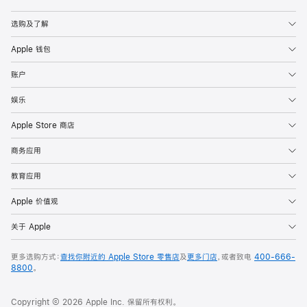
Apple
选购及了解
Apple 钱包
账户
娱乐
Apple Store 商店
商务应用
教育应用
Apple 价值观
关于 Apple
更多选购方式：
查找你附近的 Apple Store 零售店
及
更多门店
，或者致电
400-666-
8800
。
Copyright © 2026 Apple Inc. 保留所有权利。