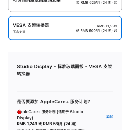
或 RMB 625/月 (24 期) 起
VESA 支架转换器
RMB 11,999
或 RMB 500/月 (24 期) 起
不含支架
Studio Display - 标准玻璃面板 - VESA 支架
转换器
是否要添加 AppleCare+ 服务计划？
AppleCare+ 服务计划 (适用于 Studio
AppleC
添加
Display)
服
RMB 1,249
或
RMB 53/月 (24 期)