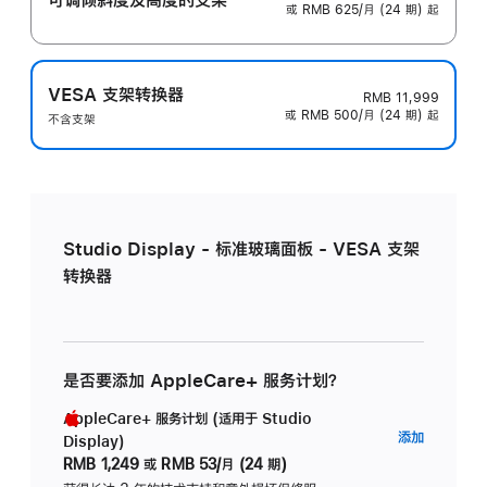
或 RMB 625/月 (24 期) 起
VESA 支架转换器
RMB 11,999
或 RMB 500/月 (24 期) 起
不含支架
Studio Display - 标准玻璃面板 - VESA 支架
转换器
是否要添加 AppleCare+ 服务计划？
AppleCare+ 服务计划 (适用于 Studio
AppleC
添加
Display)
服
RMB 1,249
或
RMB 53/月 (24 期)