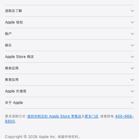
Apple
选购及了解
Apple 钱包
账户
娱乐
Apple Store 商店
商务应用
教育应用
Apple 价值观
关于 Apple
更多选购方式：
查找你附近的 Apple Store 零售店
及
更多门店
，或者致电
400-666-
8800
。
Copyright © 2026 Apple Inc. 保留所有权利。