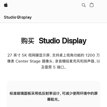
Apple
Studio Display
购买 Studio Display
27 英寸 5K 视网膜显示屏、支持桌上视角功能的 1200 万
像素 Center Stage 摄像头、录音棚级麦克风和扬声器，以
及雷雳 5 端口。
标准玻璃面板采用低反射率设计，可减少使用环境中的屏
纳
幕眩光。