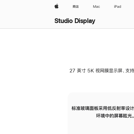
Apple
商店
Mac
iPad
Studio Display
27 英寸 5K 视网膜显示屏、支持
标准玻璃面板采用低反射率设计
环境中的屏幕眩光