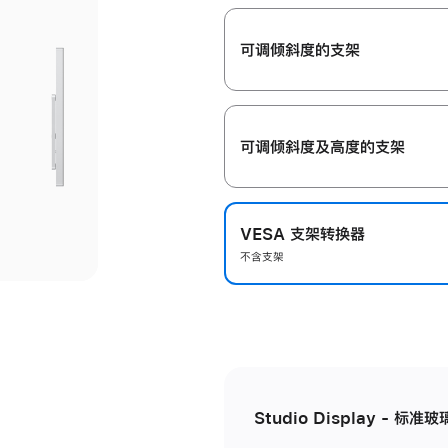
开
可调倾斜度的支架
可调倾斜度及高‍度的支‍架
VESA 支架转换器
不含支架
Studio Display - 标