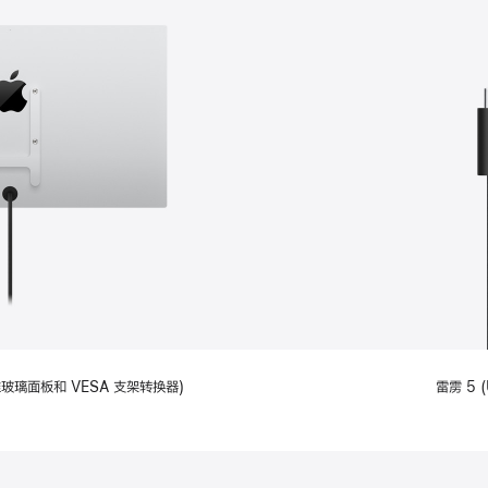
备标准玻璃面板和 VESA 支架转换器)
雷雳 5 (