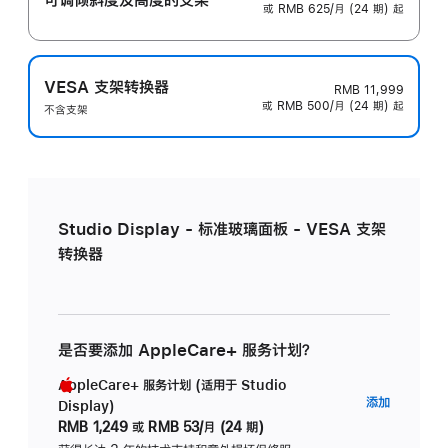
或 RMB 625/月 (24 期) 起
VESA 支架转换器
RMB 11,999
或 RMB 500/月 (24 期) 起
不含支架
Studio Display - 标准玻璃面板 - VESA 支架
转换器
是否要添加 AppleCare+ 服务计划？
AppleCare+ 服务计划 (适用于 Studio
AppleC
添加
Display)
服
RMB 1,249
或
RMB 53/月 (24 期)