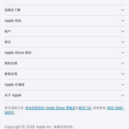
Apple
选购及了解
Apple 钱包
账户
娱乐
Apple Store 商店
商务应用
教育应用
Apple 价值观
关于 Apple
更多选购方式：
查找你附近的 Apple Store 零售店
及
更多门店
，或者致电
400-666-
8800
。
Copyright © 2026 Apple Inc. 保留所有权利。