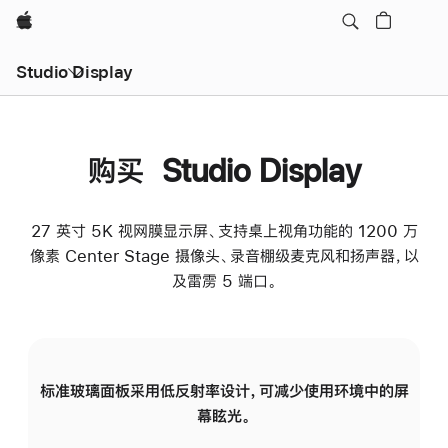
Apple
Studio Display
购买 Studio Display
27 英寸 5K 视网膜显示屏、支持桌上视角功能的 1200 万
像素 Center Stage 摄像头、录音棚级麦克风和扬声器，以
及雷雳 5 端口。
标准玻璃面板采用低反射率设计，可减少使用环境中的屏
纳
幕眩光。