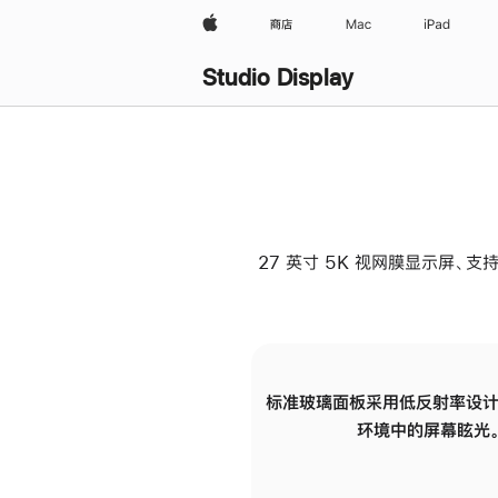
Apple
商店
Mac
iPad
Studio Display
27 英寸 5K 视网膜显示屏、支持
标准玻璃面板采用低反射率设计
环境中的屏幕眩光