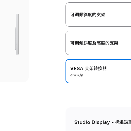
开
可调倾斜度的支架
可调倾斜度及高‍度的支‍架
VESA 支架转换器
不含支架
Studio Display - 标