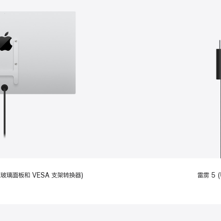
备标准玻璃面板和 VESA 支架转换器)
雷雳 5 (