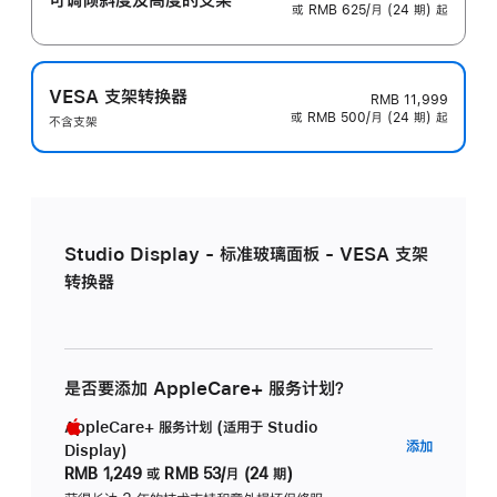
或 RMB 625/月 (24 期) 起
VESA 支架转换器
RMB 11,999
或 RMB 500/月 (24 期) 起
不含支架
Studio Display - 标准玻璃面板 - VESA 支架
转换器
是否要添加 AppleCare+ 服务计划？
AppleCare+ 服务计划 (适用于 Studio
AppleC
添加
Display)
服
RMB 1,249
或
RMB 53/月 (24 期)