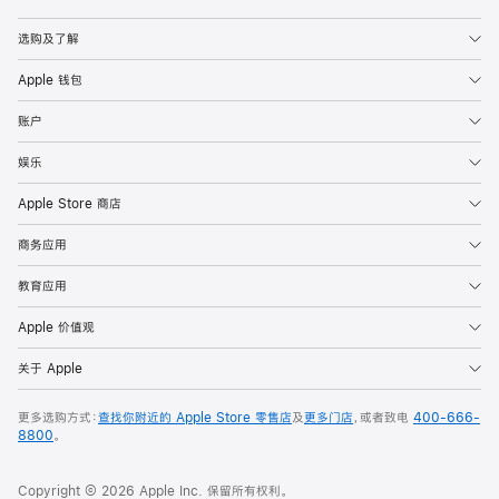
Apple
选购及了解
Apple 钱包
账户
娱乐
Apple Store 商店
商务应用
教育应用
Apple 价值观
关于 Apple
更多选购方式：
查找你附近的 Apple Store 零售店
及
更多门店
，或者致电
400-666-
8800
。
Copyright © 2026 Apple Inc. 保留所有权利。