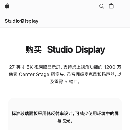
Apple
Studio Display
购买 Studio Display
27 英寸 5K 视网膜显示屏、支持桌上视角功能的 1200 万
像素 Center Stage 摄像头、录音棚级麦克风和扬声器，以
及雷雳 5 端口。
标准玻璃面板采用低反射率设计，可减少使用环境中的屏
纳
幕眩光。