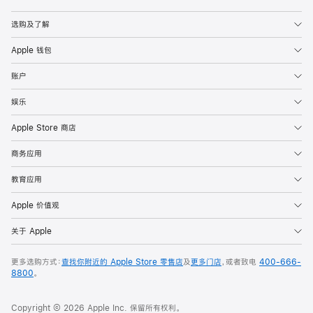
Apple
选购及了解
Apple 钱包
账户
娱乐
Apple Store 商店
商务应用
教育应用
Apple 价值观
关于 Apple
更多选购方式：
查找你附近的 Apple Store 零售店
及
更多门店
，或者致电
400-666-
8800
。
Copyright © 2026 Apple Inc. 保留所有权利。