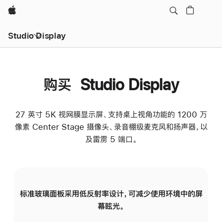
Apple
Studio Display
购买 Studio Display
27 英寸 5K 视网膜显示屏、支持桌上视角功能的 1200 万
像素 Center Stage 摄像头、录音棚级麦克风和扬声器，以
及雷雳 5 端口。
标准玻璃面板采用低反射率设计，可减少使用环境中的屏
纳
幕眩光。