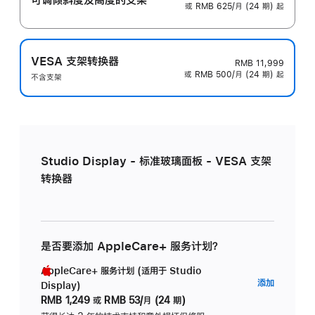
或 RMB 625/月 (24 期) 起
VESA 支架转换器
RMB 11,999
或 RMB 500/月 (24 期) 起
不含支架
Studio Display - 标准玻璃面板 - VESA 支架
转换器
是否要添加 AppleCare+ 服务计划？
AppleCare+ 服务计划 (适用于 Studio
AppleC
添加
Display)
服
RMB 1,249
或
RMB 53/月 (24 期)