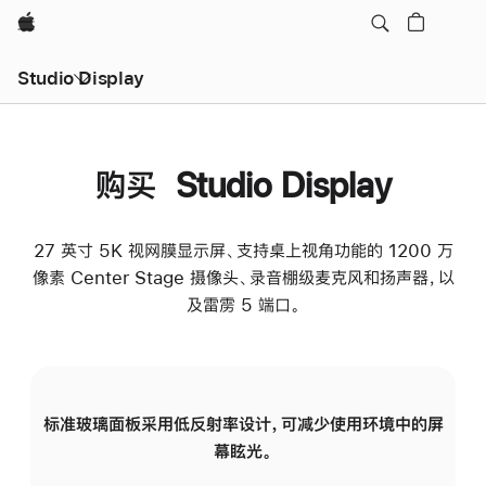
Apple
Studio Display
购买 Studio Display
27 英寸 5K 视网膜显示屏、支持桌上视角功能的 1200 万
像素 Center Stage 摄像头、录音棚级麦克风和扬声器，以
及雷雳 5 端口。
标准玻璃面板采用低反射率设计，可减少使用环境中的屏
纳
幕眩光。