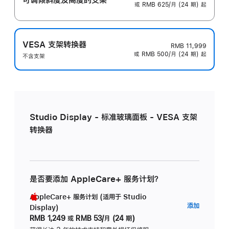
或 RMB 625/月 (24 期) 起
VESA 支架转换器
RMB 11,999
或 RMB 500/月 (24 期) 起
不含支架
Studio Display - 标准玻璃面板 - VESA 支架
转换器
是否要添加 AppleCare+ 服务计划？
AppleCare+ 服务计划 (适用于 Studio
AppleC
添加
Display)
服
RMB 1,249
或
RMB 53/月 (24 期)