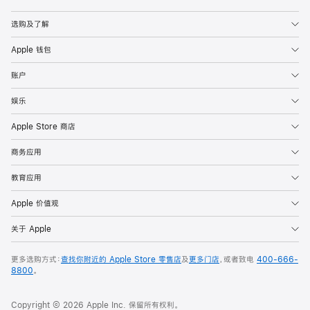
Apple
选购及了解
Apple 钱包
账户
娱乐
Apple Store 商店
商务应用
教育应用
Apple 价值观
关于 Apple
更多选购方式：
查找你附近的 Apple Store 零售店
及
更多门店
，或者致电
400-666-
8800
。
Copyright © 2026 Apple Inc. 保留所有权利。