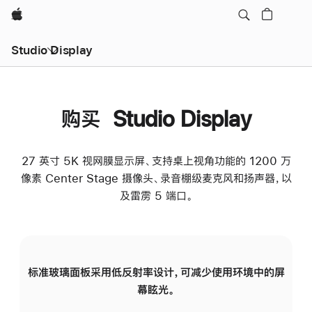
Apple
Studio Display
购买 Studio Display
27 英寸 5K 视网膜显示屏、支持桌上视角功能的 1200 万
像素 Center Stage 摄像头、录音棚级麦克风和扬声器，以
及雷雳 5 端口。
标准玻璃面板采用低反射率设计，可减少使用环境中的屏
纳
幕眩光。