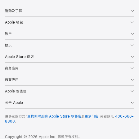
Apple
选购及了解
Apple 钱包
账户
娱乐
Apple Store 商店
商务应用
教育应用
Apple 价值观
关于 Apple
更多选购方式：
查找你附近的 Apple Store 零售店
及
更多门店
，或者致电
400-666-
8800
。
Copyright © 2026 Apple Inc. 保留所有权利。