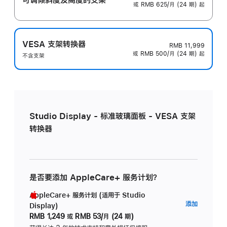
或 RMB 625/月 (24 期) 起
VESA 支架转换器
RMB 11,999
或 RMB 500/月 (24 期) 起
不含支架
Studio Display - 标准玻璃面板 - VESA 支架
转换器
是否要添加 AppleCare+ 服务计划？
AppleCare+ 服务计划 (适用于 Studio
AppleC
添加
Display)
服
RMB 1,249
或
RMB 53/月 (24 期)