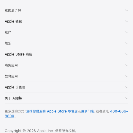
Apple
选购及了解
Apple 钱包
账户
娱乐
Apple Store 商店
商务应用
教育应用
Apple 价值观
关于 Apple
更多选购方式：
查找你附近的 Apple Store 零售店
及
更多门店
，或者致电
400-666-
8800
。
Copyright © 2026 Apple Inc. 保留所有权利。