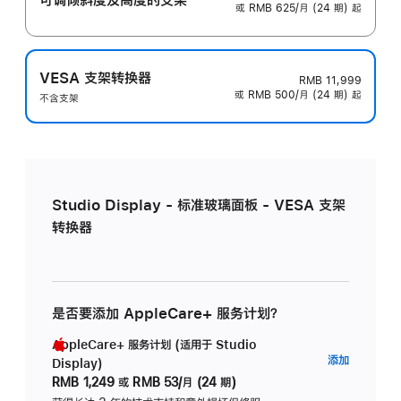
或 RMB 625/月 (24 期) 起
VESA 支架转换器
RMB 11,999
或 RMB 500/月 (24 期) 起
不含支架
Studio Display - 标准玻璃面板 - VESA 支架
转换器
是否要添加 AppleCare+ 服务计划？
AppleCare+ 服务计划 (适用于 Studio
AppleC
添加
Display)
服
RMB 1,249
或
RMB 53/月 (24 期)