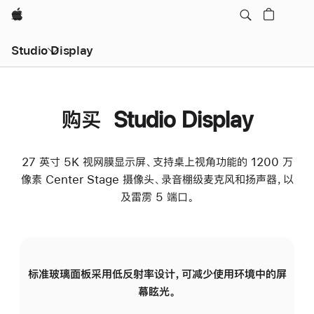
Apple
Studio Display
购买 Studio Display
27 英寸 5K 视网膜显示屏、支持桌上视角功能的 1200 万
像素 Center Stage 摄像头、录音棚级麦克风和扬声器，以
及雷雳 5 端口。
标准玻璃面板采用低反射率设计，可减少使用环境中的屏
纳
幕眩光。