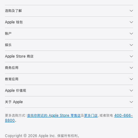
Apple
选购及了解
Apple 钱包
账户
娱乐
Apple Store 商店
商务应用
教育应用
Apple 价值观
关于 Apple
更多选购方式：
查找你附近的 Apple Store 零售店
及
更多门店
，或者致电
400-666-
8800
。
Copyright © 2026 Apple Inc. 保留所有权利。