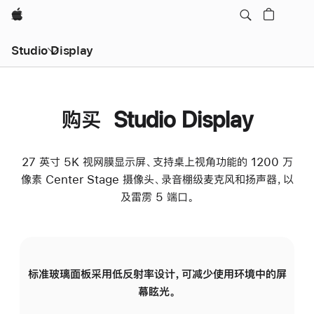
Apple
Studio Display
购买 Studio Display
27 英寸 5K 视网膜显示屏、支持桌上视角功能的 1200 万
像素 Center Stage 摄像头、录音棚级麦克风和扬声器，以
及雷雳 5 端口。
标准玻璃面板采用低反射率设计，可减少使用环境中的屏
纳
幕眩光。