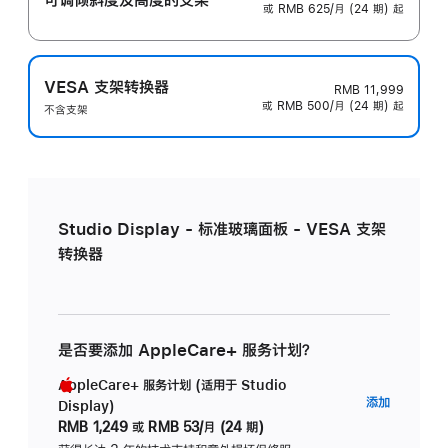
或 RMB 625/月 (24 期) 起
VESA 支架转换器
RMB 11,999
或 RMB 500/月 (24 期) 起
不含支架
Studio Display - 标准玻璃面板 - VESA 支架
转换器
是否要添加 AppleCare+ 服务计划？
AppleCare+ 服务计划 (适用于 Studio
AppleC
添加
Display)
服
RMB 1,249
或
RMB 53/月 (24 期)