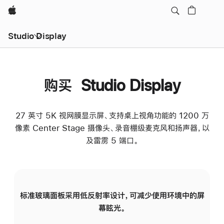
Apple
Studio Display
购买 Studio Display
27 英寸 5K 视网膜显示屏、支持桌上视角功能的 1200 万
像素 Center Stage 摄像头、录音棚级麦克风和扬声器，以
及雷雳 5 端口。
标准玻璃面板采用低反射率设计，可减少使用环境中的屏
纳
幕眩光。