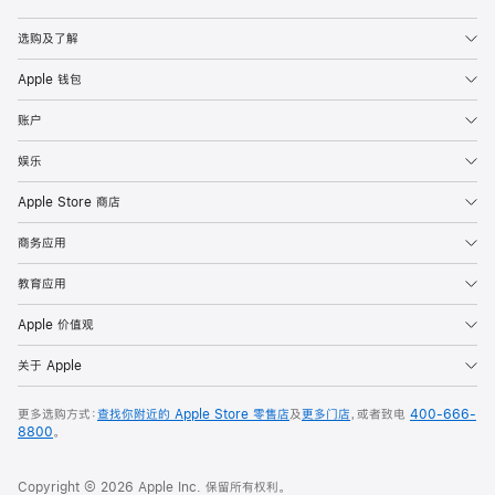
Apple
选购及了解
Apple 钱包
账户
娱乐
Apple Store 商店
商务应用
教育应用
Apple 价值观
关于 Apple
更多选购方式：
查找你附近的 Apple Store 零售店
及
更多门店
，或者致电
400-666-
8800
。
Copyright © 2026 Apple Inc. 保留所有权利。