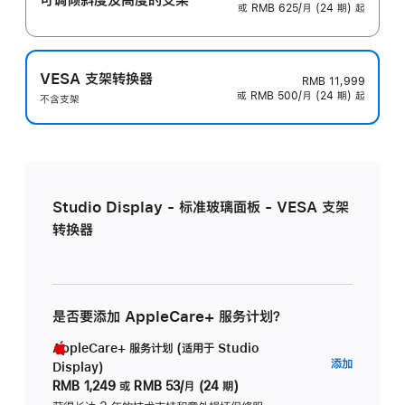
或 RMB 625/月 (24 期) 起
VESA 支架转换器
RMB 11,999
或 RMB 500/月 (24 期) 起
不含支架
Studio Display - 标准玻璃面板 - VESA 支架
转换器
是否要添加 AppleCare+ 服务计划？
AppleCare+ 服务计划 (适用于 Studio
AppleC
添加
Display)
服
RMB 1,249
或
RMB 53/月 (24 期)