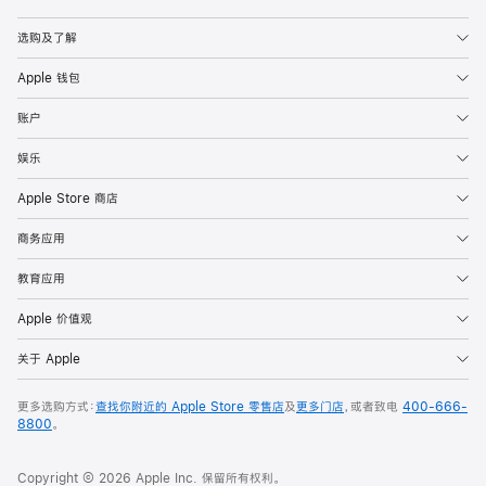
Apple
选购及了解
Apple 钱包
账户
娱乐
Apple Store 商店
商务应用
教育应用
Apple 价值观
关于 Apple
更多选购方式：
查找你附近的 Apple Store 零售店
及
更多门店
，或者致电
400-666-
8800
。
Copyright © 2026 Apple Inc. 保留所有权利。