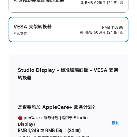
或 RMB 625/月 (24 期) 起
VESA 支架转换器
RMB 11,999
或 RMB 500/月 (24 期) 起
不含支架
Studio Display - 标准玻璃面板 - VESA 支架
转换器
是否要添加 AppleCare+ 服务计划？
AppleCare+ 服务计划 (适用于 Studio
AppleC
添加
Display)
服
RMB 1,249
或
RMB 53/月 (24 期)