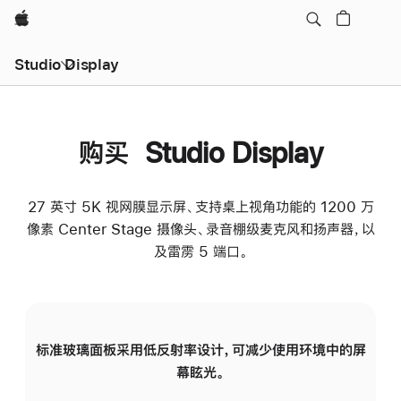
Apple
Studio Display
购买 Studio Display
27 英寸 5K 视网膜显示屏、支持桌上视角功能的 1200 万
像素 Center Stage 摄像头、录音棚级麦克风和扬声器，以
及雷雳 5 端口。
标准玻璃面板采用低反射率设计，可减少使用环境中的屏
纳
幕眩光。