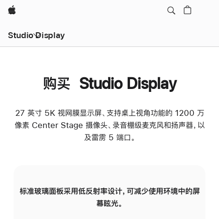
Apple
Studio Display
购买 Studio Display
27 英寸 5K 视网膜显示屏、支持桌上视角功能的 1200 万
像素 Center Stage 摄像头、录音棚级麦克风和扬声器，以
及雷雳 5 端口。
标准玻璃面板采用低反射率设计，可减少使用环境中的屏
纳
幕眩光。