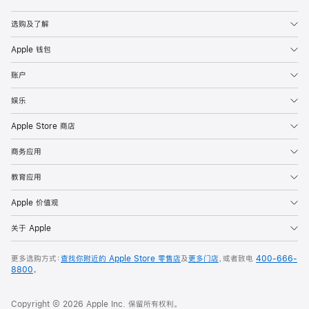
Apple
选购及了解
Apple 钱包
账户
娱乐
Apple Store 商店
商务应用
教育应用
Apple 价值观
关于 Apple
更多选购方式：
查找你附近的 Apple Store 零售店
及
更多门店
，或者致电
400-666-
8800
。
Copyright © 2026 Apple Inc. 保留所有权利。