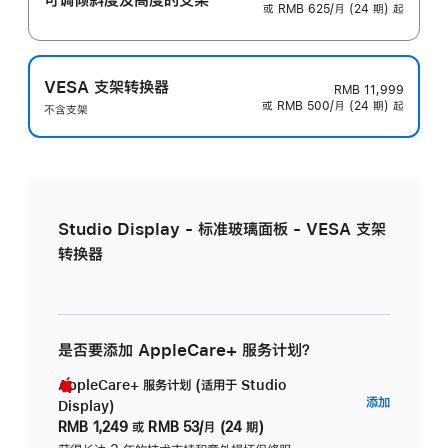
或 RMB 625/月 (24 期) 起
VESA 支架转换器
RMB 11,999
或 RMB 500/月 (24 期) 起
不含支架
Studio Display - 标准玻璃面板 - VESA 支架
转换器
是否要添加 AppleCare+ 服务计划？
AppleCare+ 服务计划 (适用于 Studio
AppleC
添加
Display)
服
RMB 1,249
或
RMB 53/月 (24 期)