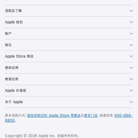
Apple
选购及了解
Apple 钱包
账户
娱乐
Apple Store 商店
商务应用
教育应用
Apple 价值观
关于 Apple
更多选购方式：
查找你附近的 Apple Store 零售店
及
更多门店
，或者致电
400-666-
8800
。
Copyright © 2026 Apple Inc. 保留所有权利。