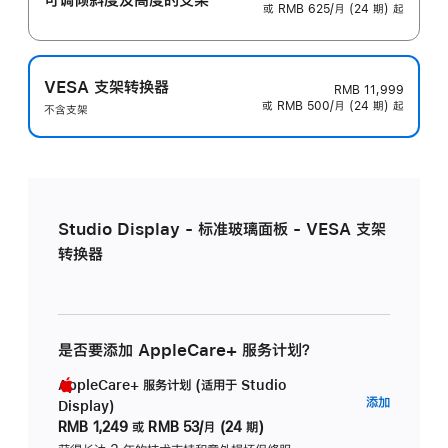
或 RMB 625/月 (24 期) 起
VESA 支架转换器
RMB 11,999
或 RMB 500/月 (24 期) 起
不含支架
Studio Display - 标准玻璃面板 - VESA 支架
转换器
是否要添加 AppleCare+ 服务计划？
AppleCare+ 服务计划 (适用于 Studio
AppleC
添加
Display)
服
RMB 1,249
或
RMB 53/月 (24 期)