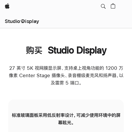
Apple
Studio Display
购买 Studio Display
27 英寸 5K 视网膜显示屏、支持桌上视角功能的 1200 万
像素 Center Stage 摄像头、录音棚级麦克风和扬声器，以
及雷雳 5 端口。
标准玻璃面板采用低反射率设计，可减少使用环境中的屏
纳
幕眩光。