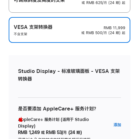
或 RMB 625/月 (24 期) 起
VESA 支架转换器
RMB 11,999
或 RMB 500/月 (24 期) 起
不含支架
Studio Display - 标准玻璃面板 - VESA 支架
转换器
是否要添加 AppleCare+ 服务计划？
AppleCare+ 服务计划 (适用于 Studio
AppleC
添加
Display)
服
RMB 1,249
或
RMB 53/月 (24 期)