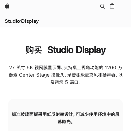
Apple
Studio Display
购买 Studio Display
27 英寸 5K 视网膜显示屏、支持桌上视角功能的 1200 万
像素 Center Stage 摄像头、录音棚级麦克风和扬声器，以
及雷雳 5 端口。
标准玻璃面板采用低反射率设计，可减少使用环境中的屏
纳
幕眩光。