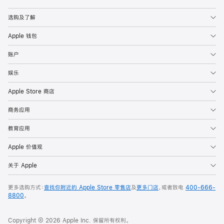
Apple
选购及了解
Apple 钱包
账户
娱乐
Apple Store 商店
商务应用
教育应用
Apple 价值观
关于 Apple
更多选购方式：
查找你附近的 Apple Store 零售店
及
更多门店
，或者致电
400-666-
8800
。
Copyright © 2026 Apple Inc. 保留所有权利。