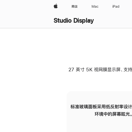
Apple
商店
Mac
iPad
Studio Display
27 英寸 5K 视网膜显示屏、支持
标准玻璃面板采用低反射率设计
环境中的屏幕眩光