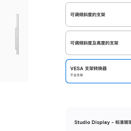
开
可调倾斜度的支架
可调倾斜度及高‍度的支‍架
VESA 支架转换器
不含支架
Studio Display - 标