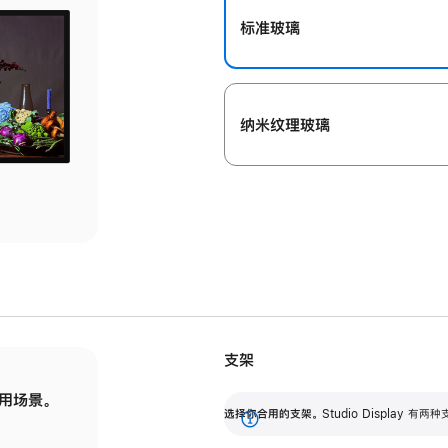
标准玻璃
纳米纹理玻璃
支架
用场景。
标配可调倾斜度的支架，提供 30 度的倾斜度
选
选择你合用的支架。
Studio Display
调节范围。
展