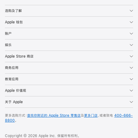
Apple
选购及了解
Apple 钱包
账户
娱乐
Apple Store 商店
商务应用
教育应用
Apple 价值观
关于 Apple
更多选购方式：
查找你附近的 Apple Store 零售店
及
更多门店
，或者致电
400-666-
8800
。
Copyright © 2026 Apple Inc. 保留所有权利。