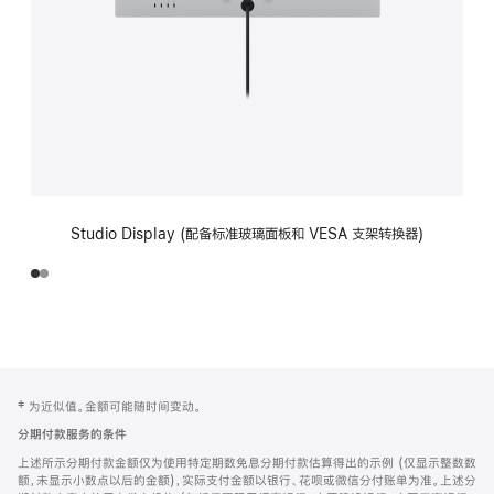
Studio Display (配备标准玻璃面板和 VESA 支架转换器)
网
脚
‡ 为近似值。金额可能随时间变动。
注
页
分期付款服务的条件
页
上述所示分期付款金额仅为使用特定期数免息分期付款估算得出的示例 (仅显示整数数
脚
额，未显示小数点以后的金额)，实际支付金额以银行、花呗或微信分付账单为准。上述分