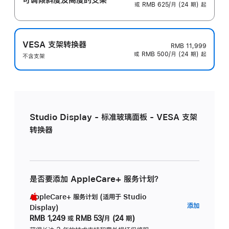
或 RMB 625/月 (24 期) 起
VESA 支架转换器
RMB 11,999
或 RMB 500/月 (24 期) 起
不含支架
Studio Display - 标准玻璃面板 - VESA 支架
转换器
是否要添加 AppleCare+ 服务计划？
AppleCare+ 服务计划 (适用于 Studio
AppleC
添加
Display)
服
RMB 1,249
或
RMB 53/月 (24 期)