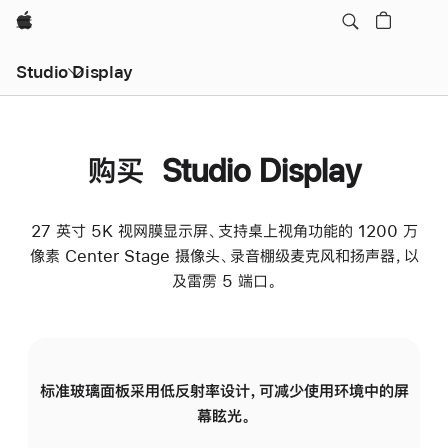
Apple
Studio Display
购买 Studio Display
27 英寸 5K 视网膜显示屏、支持桌上视角功能的 1200 万
像素 Center Stage 摄像头、录音棚级麦克风和扬声器，以
及雷雳 5 端口。
标准玻璃面板采用低反射率设计，可减少使用环境中的屏
纳
幕眩光。