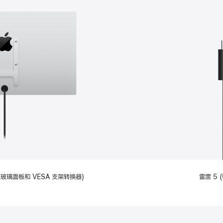
备标准玻璃面板和 VESA 支架转换器)
雷雳 5 (