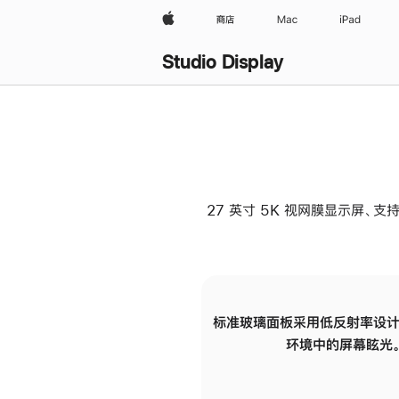
Apple
商店
Mac
iPad
Studio Display
27 英寸 5K 视网膜显示屏、支持
标准玻璃面板采用低反射率设计
环境中的屏幕眩光