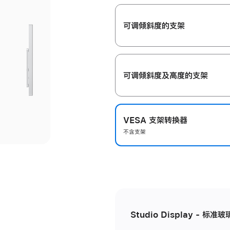
开
可调倾斜度的支架
可调倾斜度及高‍度的支‍架
VESA 支架转换器
不含支架
Studio Display - 标