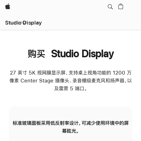
Apple
Studio Display
购买 Studio Display
27 英寸 5K 视网膜显示屏、支持桌上视角功能的 1200 万
像素 Center Stage 摄像头、录音棚级麦克风和扬声器，以
及雷雳 5 端口。
标准玻璃面板采用低反射率设计，可减少使用环境中的屏
纳
幕眩光。