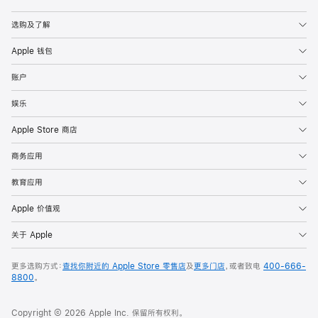
Apple
选购及了解
Apple 钱包
账户
娱乐
Apple Store 商店
商务应用
教育应用
Apple 价值观
关于 Apple
更多选购方式：
查找你附近的 Apple Store 零售店
及
更多门店
，或者致电
400-666-
8800
。
Copyright © 2026 Apple Inc. 保留所有权利。