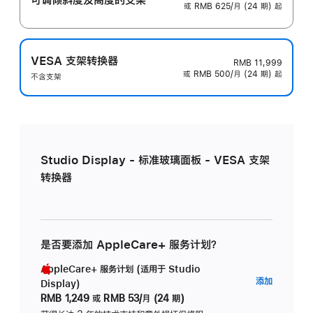
或 RMB 625/月 (24 期) 起
VESA 支架转换器
RMB 11,999
或 RMB 500/月 (24 期) 起
不含支架
Studio Display - 标准玻璃面板 - VESA 支架
转换器
是否要添加 AppleCare+ 服务计划？
AppleCare+ 服务计划 (适用于 Studio
AppleC
添加
Display)
服
RMB 1,249
或
RMB 53/月 (24 期)