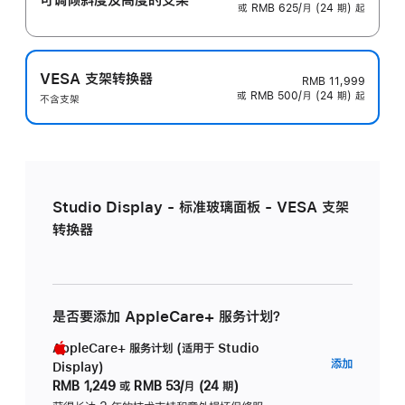
或 RMB 625/月 (24 期) 起
VESA 支架转换器
RMB 11,999
或 RMB 500/月 (24 期) 起
不含支架
Studio Display - 标准玻璃面板 - VESA 支架
转换器
是否要添加 AppleCare+ 服务计划？
AppleCare+ 服务计划 (适用于 Studio
AppleC
添加
Display)
服
RMB 1,249
或
RMB 53/月 (24 期)