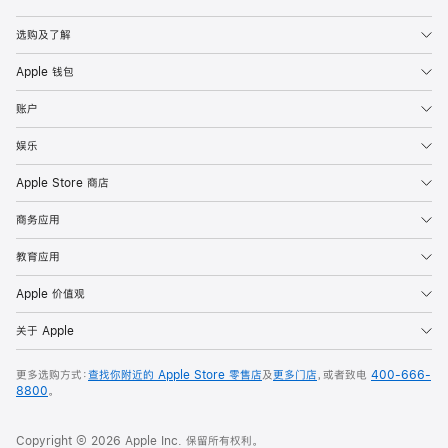
Apple
选购及了解
Apple 钱包
账户
娱乐
Apple Store 商店
商务应用
教育应用
Apple 价值观
关于 Apple
更多选购方式：
查找你附近的 Apple Store 零售店
及
更多门店
，或者致电
400-666-
8800
。
Copyright © 2026 Apple Inc. 保留所有权利。