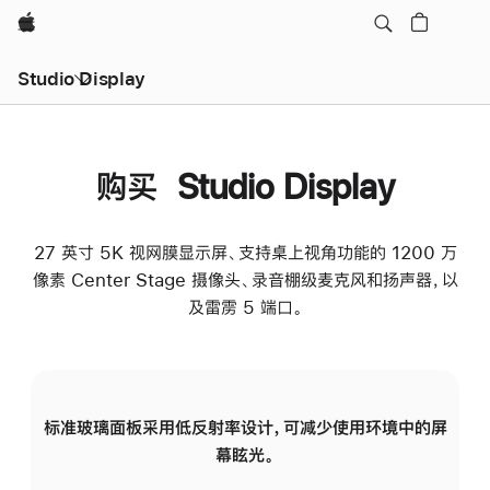
Apple
Studio Display
购买 Studio Display
27 英寸 5K 视网膜显示屏、支持桌上视角功能的 1200 万
像素 Center Stage 摄像头、录音棚级麦克风和扬声器，以
及雷雳 5 端口。
标准玻璃面板采用低反射率设计，可减少使用环境中的屏
纳
幕眩光。