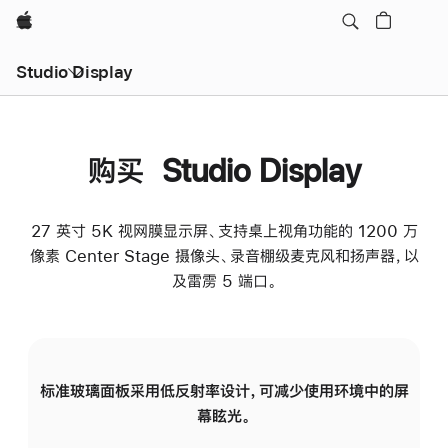
Apple
Studio Display
购买 Studio Display
27 英寸 5K 视网膜显示屏、支持桌上视角功能的 1200 万
像素 Center Stage 摄像头、录音棚级麦克风和扬声器，以
及雷雳 5 端口。
标准玻璃面板采用低反射率设计，可减少使用环境中的屏
纳
幕眩光。