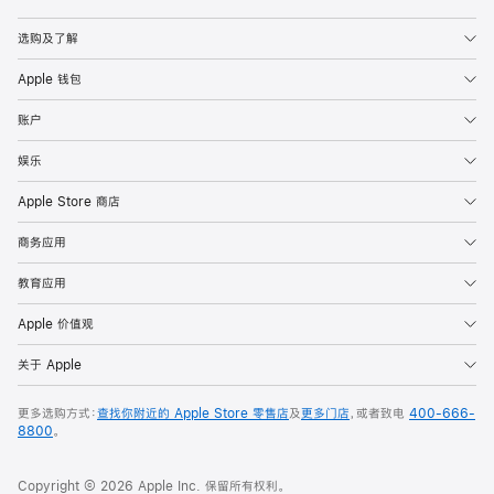
Apple
选购及了解
Apple 钱包
账户
娱乐
Apple Store 商店
商务应用
教育应用
Apple 价值观
关于 Apple
更多选购方式：
查找你附近的 Apple Store 零售店
及
更多门店
，或者致电
400-666-
8800
。
Copyright © 2026 Apple Inc. 保留所有权利。