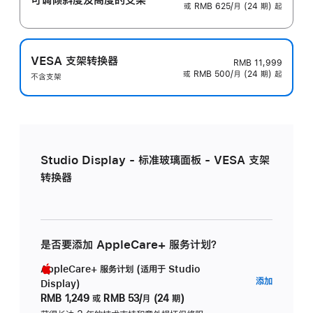
或 RMB 625/月 (24 期) 起
VESA 支架转换器
RMB 11,999
或 RMB 500/月 (24 期) 起
不含支架
Studio Display - 标准玻璃面板 - VESA 支架
转换器
是否要添加 AppleCare+ 服务计划？
AppleCare+ 服务计划 (适用于 Studio
AppleC
添加
Display)
服
RMB 1,249
或
RMB 53/月 (24 期)