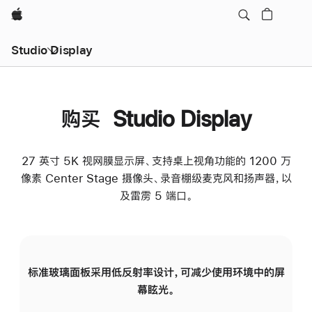
Apple
Studio Display
购买 Studio Display
27 英寸 5K 视网膜显示屏、支持桌上视角功能的 1200 万
像素 Center Stage 摄像头、录音棚级麦克风和扬声器，以
及雷雳 5 端口。
标准玻璃面板采用低反射率设计，可减少使用环境中的屏
纳
幕眩光。