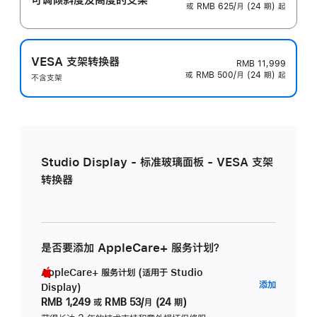
或 RMB 625/月 (24 期) 起
VESA 支架转换器
RMB 11,999
或 RMB 500/月 (24 期) 起
不含支架
Studio Display - 标准玻璃面板 - VESA 支架
转换器
是否要添加 AppleCare+ 服务计划？
AppleCare+ 服务计划 (适用于 Studio
AppleC
添加
Display)
服
RMB 1,249
或
RMB 53/月 (24 期)