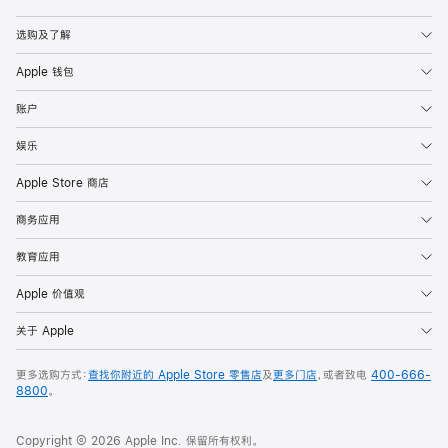
Apple
选购及了解
Apple 钱包
账户
娱乐
Apple Store 商店
商务应用
教育应用
Apple 价值观
关于 Apple
更多选购方式：
查找你附近的 Apple Store 零售店
及
更多门店
，或者致电
400-666-
8800
。
Copyright © 2026 Apple Inc. 保留所有权利。