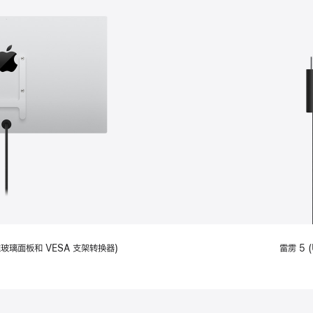
备标准玻璃面板和 VESA 支架转换器)
雷雳 5 (