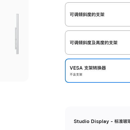
开
可调倾斜度的支架
可调倾斜度及高‍度的支‍架
VESA 支架转换器
不含支架
Studio Display - 标