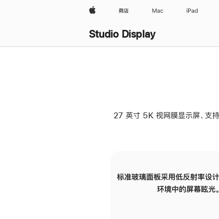
Apple
商店
Mac
iPad
Studio Display
27 英寸 5K 视网膜显示屏、支持
标准玻璃面板采用低反射率设计
环境中的屏幕眩光