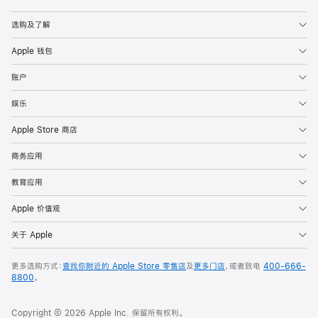
Apple
选购及了解
Apple 钱包
账户
娱乐
Apple Store 商店
商务应用
教育应用
Apple 价值观
关于 Apple
更多选购方式：
查找你附近的 Apple Store 零售店
及
更多门店
，或者致电
400-666-
8800
。
Copyright © 2026 Apple Inc. 保留所有权利。