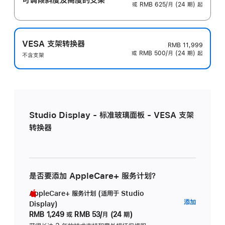
或 RMB 625/月 (24 期) 起
VESA 支架转换器
RMB 11,999
或 RMB 500/月 (24 期) 起
不含支架
Studio Display - 标准玻璃面板 - VESA 支架
转换器
是否要添加 AppleCare+ 服务计划？
AppleCare+ 服务计划 (适用于 Studio
AppleC
添加
Display)
服
RMB 1,249
或
RMB 53/月 (24 期)