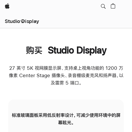
Apple
Studio Display
购买 Studio Display
27 英寸 5K 视网膜显示屏、支持桌上视角功能的 1200 万
像素 Center Stage 摄像头、录音棚级麦克风和扬声器，以
及雷雳 5 端口。
标准玻璃面板采用低反射率设计，可减少使用环境中的屏
纳
幕眩光。