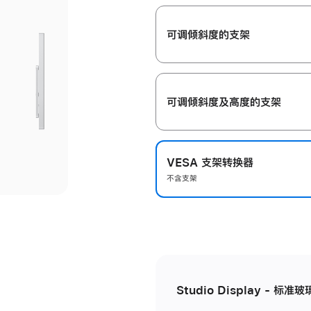
开
可调倾斜度的支架
可调倾斜度及高‍度的支‍架
VESA 支架转换器
不含支架
Studio Display - 标