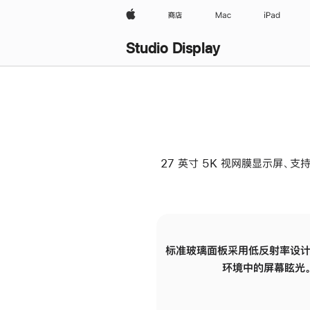
Apple
商店
Mac
iPad
Studio Display
27 英寸 5K 视网膜显示屏、支持
标准玻璃面板采用低反射率设计
环境中的屏幕眩光