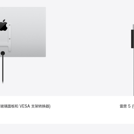
备标准玻璃面板和 VESA 支架转换器)
雷雳 5 (