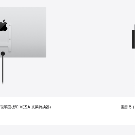
备标准玻璃面板和 VESA 支架转换器)
雷雳 5 (