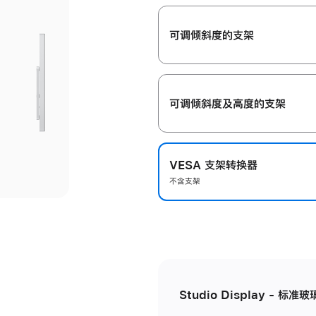
开
可调倾斜度的支架
可调倾斜度及高‍度的支‍架
VESA 支架转换器
不含支架
Studio Display - 标