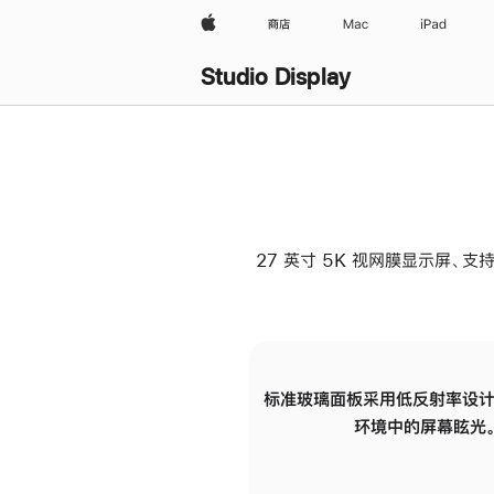
Apple
商店
Mac
iPad
Studio Display
27 英寸 5K 视网膜显示屏、支持
标准玻璃面板采用低反射率设计
环境中的屏幕眩光