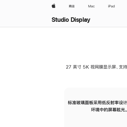
Apple
商店
Mac
iPad
Studio Display
27 英寸 5K 视网膜显示屏、支持
标准玻璃面板采用低反射率设计
环境中的屏幕眩光