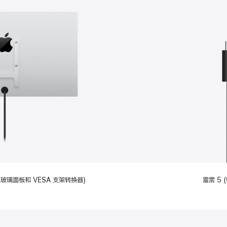
备标准玻璃面板和 VESA 支架转换器)
雷雳 5 (