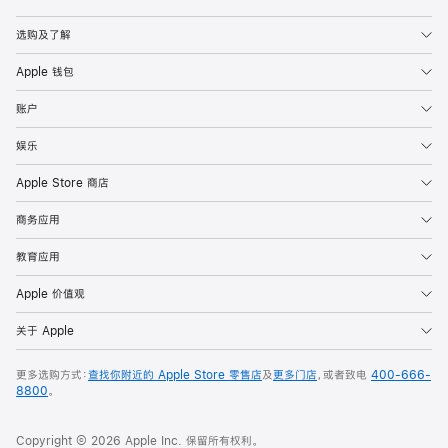
Apple
选购及了解
Apple 钱包
账户
娱乐
Apple Store 商店
商务应用
教育应用
Apple 价值观
关于 Apple
更多选购方式：
查找你附近的 Apple Store 零售店
及
更多门店
，或者致电
400-666-
8800
。
Copyright © 2026 Apple Inc. 保留所有权利。