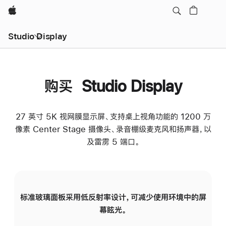
Apple
Studio Display
购买 Studio Display
27 英寸 5K 视网膜显示屏、支持桌上视角功能的 1200 万
像素 Center Stage 摄像头、录音棚级麦克风和扬声器，以
及雷雳 5 端口。
标准玻璃面板采用低反射率设计，可减少使用环境中的屏
纳
幕眩光。