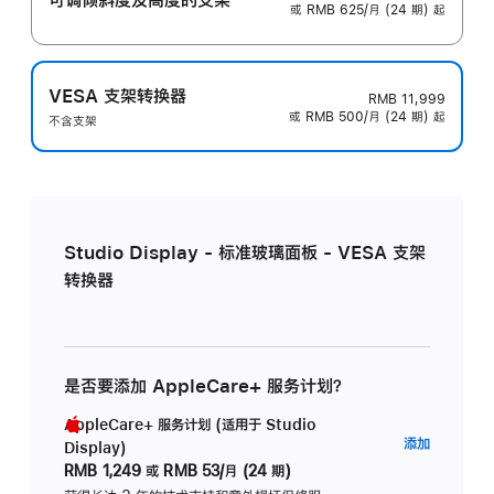
或 RMB 625/月 (24 期) 起
VESA 支架转换器
RMB 11,999
或 RMB 500/月 (24 期) 起
不含支架
Studio Display - 标准玻璃面板 - VESA 支架
转换器
是否要添加 AppleCare+ 服务计划？
AppleCare+ 服务计划 (适用于 Studio
AppleC
添加
Display)
服
RMB 1,249
或
RMB 53/月 (24 期)