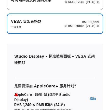
或 RMB 625/月 (24 期) 起
VESA 支架转换器
RMB 11,999
或 RMB 500/月 (24 期) 起
不含支架
Studio Display - 标准玻璃面板 - VESA 支架
转换器
是否要添加 AppleCare+ 服务计划？
AppleCare+ 服务计划 (适用于 Studio
AppleC
添加
Display)
服
RMB 1,249
或
RMB 53/月 (24 期)