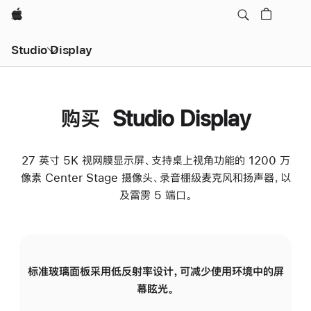
Apple
Studio Display
购买 Studio Display
27 英寸 5K 视网膜显示屏、支持桌上视角功能的 1200 万
像素 Center Stage 摄像头、录音棚级麦克风和扬声器，以
及雷雳 5 端口。
标准玻璃面板采用低反射率设计，可减少使用环境中的屏
纳
幕眩光。