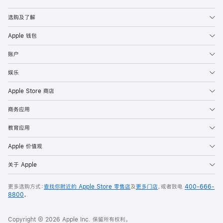
Apple
选购及了解
Apple 钱包
账户
娱乐
Apple Store 商店
商务应用
教育应用
Apple 价值观
关于 Apple
更多选购方式：
查找你附近的 Apple Store 零售店
及
更多门店
，或者致电
400-666-
8800
。
Copyright © 2026 Apple Inc. 保留所有权利。