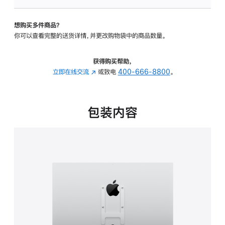
VESA
支
想购买多件商品？
架
你可以查看完整的送货详情，并更改购物袋中的商品数量。
转
换
器
获得购买帮助，
的
立即在线交流
(在
或致电
400-666-8800
。
分
新
期
窗
付
口
包装内容
款
中
选
打
项)
开)