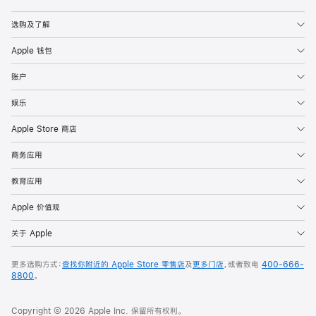
Apple
选购及了解
Apple 钱包
账户
娱乐
Apple Store 商店
商务应用
教育应用
Apple 价值观
关于 Apple
更多选购方式：
查找你附近的 Apple Store 零售店
及
更多门店
，或者致电
400-666-
8800
。
Copyright © 2026 Apple Inc. 保留所有权利。