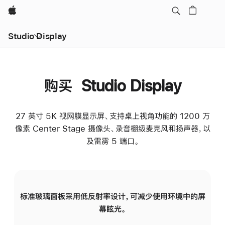
Apple
Studio Display
购买 Studio Display
27 英寸 5K 视网膜显示屏、支持桌上视角功能的 1200 万
像素 Center Stage 摄像头、录音棚级麦克风和扬声器，以
及雷雳 5 端口。
标准玻璃面板采用低反射率设计，可减少使用环境中的屏
纳
幕眩光。