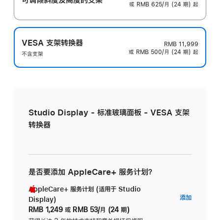
或 RMB 625/月 (24 期) 起
VESA 支架转换器
RMB 11,999
或 RMB 500/月 (24 期) 起
不含支架
Studio Display - 标准玻璃面板 - VESA 支架
转换器
是否要添加 AppleCare+ 服务计划？
AppleCare+ 服务计划 (适用于 Studio
AppleC
添加
Display)
服
RMB 1,249
或
RMB 53/月 (24 期)