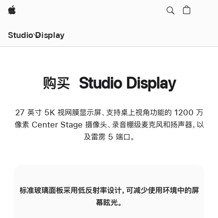
Apple
Studio Display
购买 Studio Display
27 英寸 5K 视网膜显示屏、支持桌上视角功能的 1200 万
像素 Center Stage 摄像头、录音棚级麦克风和扬声器，以
及雷雳 5 端口。
标准玻璃面板采用低反射率设计，可减少使用环境中的屏
纳
幕眩光。