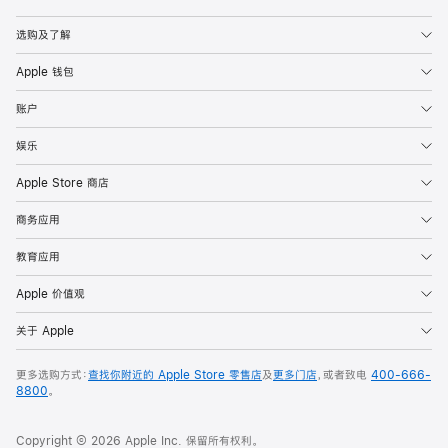
Apple
选购及了解
Apple 钱包
账户
娱乐
Apple Store 商店
商务应用
教育应用
Apple 价值观
关于 Apple
更多选购方式：
查找你附近的 Apple Store 零售店
及
更多门店
，或者致电
400-666-
8800
。
Copyright © 2026 Apple Inc. 保留所有权利。