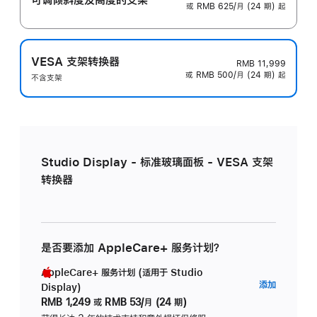
或 RMB 625/月 (24 期) 起
VESA 支架转换器
RMB 11,999
或 RMB 500/月 (24 期) 起
不含支架
Studio Display - 标准玻璃面板 - VESA 支架
转换器
是否要添加 AppleCare+ 服务计划？
AppleCare+ 服务计划 (适用于 Studio
AppleC
添加
Display)
服
RMB 1,249
或
RMB 53/月 (24 期)