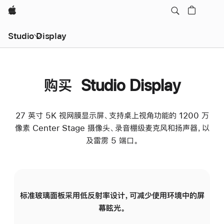
Apple
Studio Display
购买 Studio Display
27 英寸 5K 视网膜显示屏、支持桌上视角功能的 1200 万
像素 Center Stage 摄像头、录音棚级麦克风和扬声器，以
及雷雳 5 端口。
标准玻璃面板采用低反射率设计，可减少使用环境中的屏
纳
幕眩光。