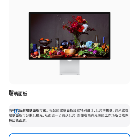
玻璃面板
两种抗反射玻璃面板可选。
标配的玻璃面板经过特别设计，反光率极低。纳米纹理
展
玻璃面板可分散反射光，从而进一步减少反光，即使在高亮光源的工作场所也能保
持出色画质。
开