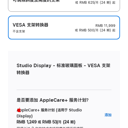
或 RMB 625/月 (24 期) 起
VESA 支架转换器
RMB 11,999
或 RMB 500/月 (24 期) 起
不含支架
Studio Display - 标准玻璃面板 - VESA 支架
转换器
是否要添加 AppleCare+ 服务计划？
AppleCare+ 服务计划 (适用于 Studio
AppleC
添加
Display)
服
RMB 1,249
或
RMB 53/月 (24 期)