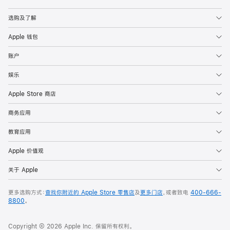
Apple
选购及了解
Apple 钱包
账户
娱乐
Apple Store 商店
商务应用
教育应用
Apple 价值观
关于 Apple
更多选购方式：
查找你附近的 Apple Store 零售店
及
更多门店
，或者致电
400-666-
8800
。
Copyright © 2026 Apple Inc. 保留所有权利。