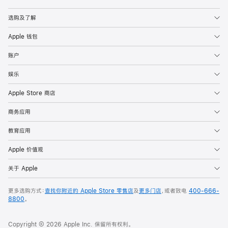
Apple
选购及了解
Apple 钱包
账户
娱乐
Apple Store 商店
商务应用
教育应用
Apple 价值观
关于 Apple
更多选购方式：
查找你附近的 Apple Store 零售店
及
更多门店
，或者致电
400-666-
8800
。
Copyright © 2026 Apple Inc. 保留所有权利。