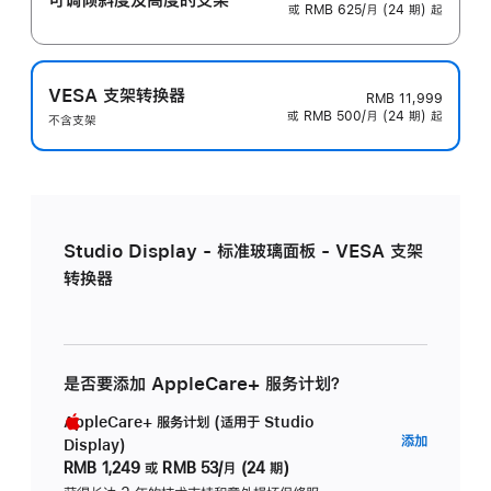
或 RMB 625/月 (24 期) 起
VESA 支架转换器
RMB 11,999
或 RMB 500/月 (24 期) 起
不含支架
Studio Display - 标准玻璃面板 - VESA 支架
转换器
是否要添加 AppleCare+ 服务计划？
AppleCare+ 服务计划 (适用于 Studio
AppleC
添加
Display)
服
RMB 1,249
或
RMB 53/月 (24 期)