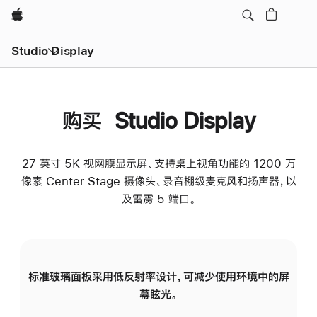
Apple
Studio Display
购买 Studio Display
27 英寸 5K 视网膜显示屏、支持桌上视角功能的 1200 万
像素 Center Stage 摄像头、录音棚级麦克风和扬声器，以
及雷雳 5 端口。
标准玻璃面板采用低反射率设计，可减少使用环境中的屏
纳
幕眩光。