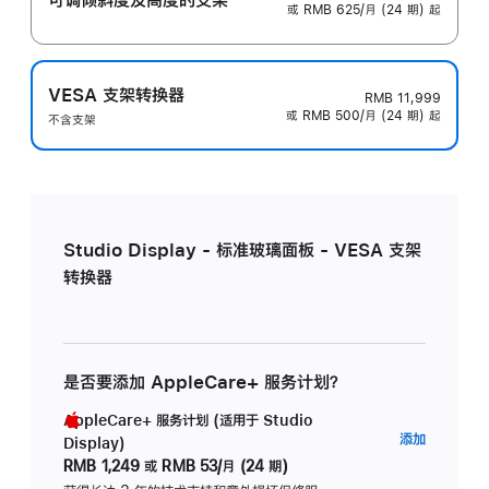
或 RMB 625/月 (24 期) 起
VESA 支架转换器
RMB 11,999
或 RMB 500/月 (24 期) 起
不含支架
Studio Display - 标准玻璃面板 - VESA 支架
转换器
是否要添加 AppleCare+ 服务计划？
AppleCare+ 服务计划 (适用于 Studio
AppleC
添加
Display)
服
RMB 1,249
或
RMB 53/月 (24 期)