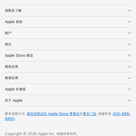
Apple
选购及了解
Apple 钱包
账户
娱乐
Apple Store 商店
商务应用
教育应用
Apple 价值观
关于 Apple
更多选购方式：
查找你附近的 Apple Store 零售店
及
更多门店
，或者致电
400-666-
8800
。
Copyright © 2026 Apple Inc. 保留所有权利。