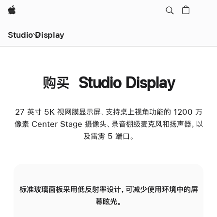
Apple
Studio Display
购买 Studio Display
27 英寸 5K 视网膜显示屏、支持桌上视角功能的 1200 万
像素 Center Stage 摄像头、录音棚级麦克风和扬声器，以
及雷雳 5 端口。
标准玻璃面板采用低反射率设计，可减少使用环境中的屏
纳
幕眩光。