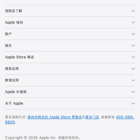
Apple
选购及了解
Apple 钱包
账户
娱乐
Apple Store 商店
商务应用
教育应用
Apple 价值观
关于 Apple
更多选购方式：
查找你附近的 Apple Store 零售店
及
更多门店
，或者致电
400-666-
8800
。
Copyright © 2026 Apple Inc. 保留所有权利。