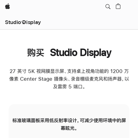
Apple
Studio Display
购买 Studio Display
27 英寸 5K 视网膜显示屏、支持桌上视角功能的 1200 万
像素 Center Stage 摄像头、录音棚级麦克风和扬声器，以
及雷雳 5 端口。
标准玻璃面板采用低反射率设计，可减少使用环境中的屏
纳
幕眩光。