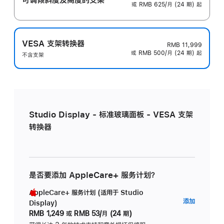
或 RMB 625/月 (24 期) 起
VESA 支架转换器
RMB 11,999
或 RMB 500/月 (24 期) 起
不含支架
Studio Display - 标准玻璃面板 - VESA 支架
转换器
是否要添加 AppleCare+ 服务计划？
AppleCare+ 服务计划 (适用于 Studio
AppleC
添加
Display)
服
RMB 1,249
或
RMB 53/月 (24 期)