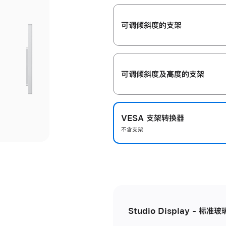
开
可调倾斜度的支架
可调倾斜度及高‍度的支‍架
VESA 支架转换器
不含支架
Studio Display - 标