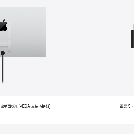
备标准玻璃面板和 VESA 支架转换器)
雷雳 5 (