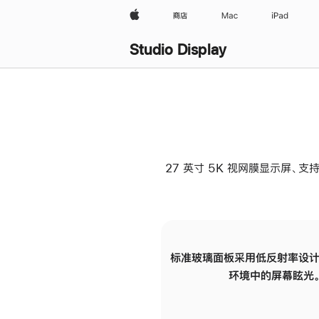
Apple
商店
Mac
iPad
Studio Display
27 英寸 5K 视网膜显示屏、支持
标准玻璃面板采用低反射率设计
环境中的屏幕眩光