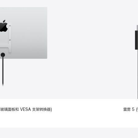
备标准玻璃面板和 VESA 支架转换器)
雷雳 5 (