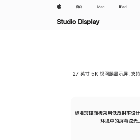
Apple
商店
Mac
iPad
Studio Display
27 英寸 5K 视网膜显示屏、支持
标准玻璃面板采用低反射率设计
环境中的屏幕眩光