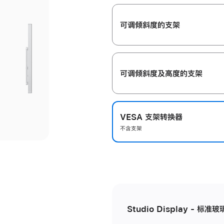
开
可调倾斜度的支架
可调倾斜度及高‍度的支‍架
VESA 支架转换器
不含支架
Studio Display - 标