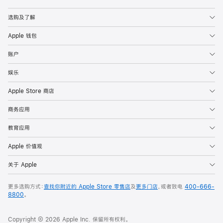
Apple
选购及了解
Apple 钱包
账户
娱乐
Apple Store 商店
商务应用
教育应用
Apple 价值观
关于 Apple
更多选购方式：
查找你附近的 Apple Store 零售店
及
更多门店
，或者致电
400-666-
8800
。
Copyright © 2026 Apple Inc. 保留所有权利。