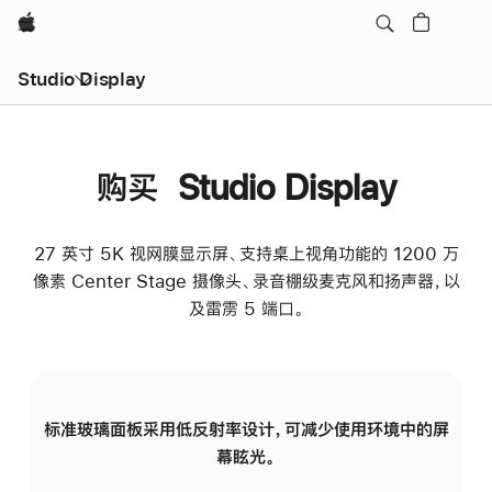
Apple
Studio Display
购买 Studio Display
27 英寸 5K 视网膜显示屏、支持桌上视角功能的 1200 万
像素 Center Stage 摄像头、录音棚级麦克风和扬声器，以
及雷雳 5 端口。
标准玻璃面板采用低反射率设计，可减少使用环境中的屏
纳
幕眩光。