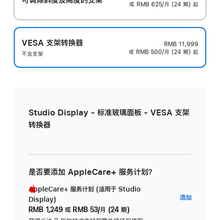
或 RMB 625/月 (24 期) 起
VESA 支架转换器
RMB 11,999
或 RMB 500/月 (24 期) 起
不含支架
Studio Display - 标准玻璃面板 - VESA 支架
转换器
是否要添加 AppleCare+ 服务计划？
AppleCare+ 服务计划 (适用于 Studio
AppleC
添加
Display)
服
RMB 1,249
或
RMB 53/月 (24 期)