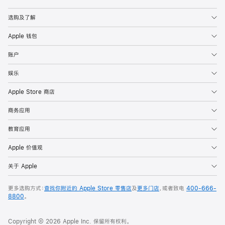
Apple
选购及了解
Apple 钱包
账户
娱乐
Apple Store 商店
商务应用
教育应用
Apple 价值观
关于 Apple
更多选购方式：
查找你附近的 Apple Store 零售店
及
更多门店
，或者致电
400-666-
8800
。
Copyright © 2026 Apple Inc. 保留所有权利。