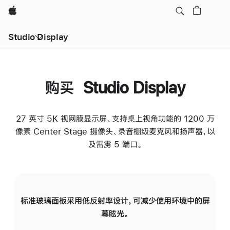
Apple
Studio Display
购买 Studio Display
27 英寸 5K 视网膜显示屏、支持桌上视角功能的 1200 万
像素 Center Stage 摄像头、录音棚级麦克风和扬声器，以
及雷雳 5 端口。
标准玻璃面板采用低反射率设计，可减少使用环境中的屏
纳
幕眩光。