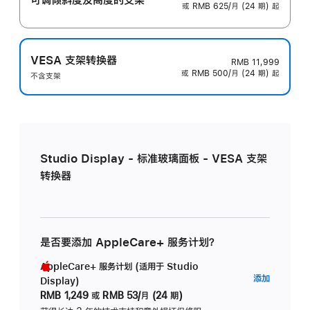
或 RMB 625/月 (24 期) 起
VESA 支架转换器
RMB 11,999
或 RMB 500/月 (24 期) 起
不含支架
Studio Display - 标准玻璃面板 - VESA 支架
转换器
是否要添加 AppleCare+ 服务计划？
AppleCare+ 服务计划 (适用于 Studio
AppleC
添加
Display)
服
RMB 1,249
或
RMB 53/月 (24 期)