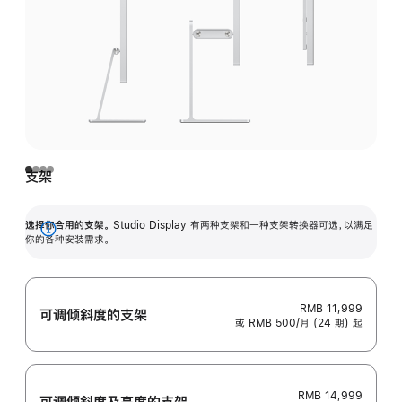
支架
选择你合用的支架。
Studio Display 有两种支架和一种支架转换器可选，以满足
展
你的各种安装需求。
开
RMB 11,999
可调倾斜度的支架
或 RMB 500/月 (24 期) 起
RMB 14,999
可调倾斜度及高‍度的支‍架