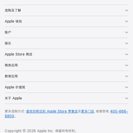
Apple
选购及了解
Apple 钱包
账户
娱乐
Apple Store 商店
商务应用
教育应用
Apple 价值观
关于 Apple
更多选购方式：
查找你附近的 Apple Store 零售店
及
更多门店
，或者致电
400-666-
8800
。
Copyright © 2026 Apple Inc. 保留所有权利。