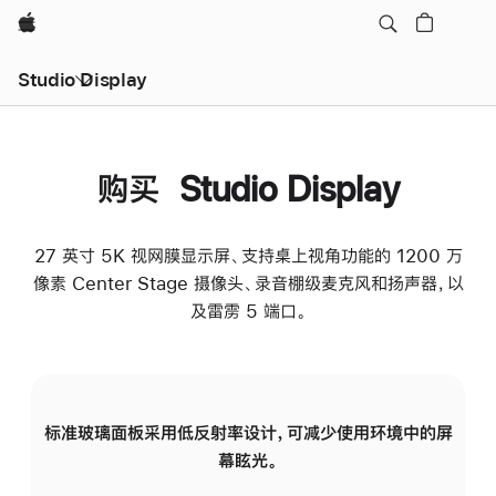
Apple
Studio Display
购买 Studio Display
27 英寸 5K 视网膜显示屏、支持桌上视角功能的 1200 万
像素 Center Stage 摄像头、录音棚级麦克风和扬声器，以
及雷雳 5 端口。
标准玻璃面板采用低反射率设计，可减少使用环境中的屏
纳
幕眩光。