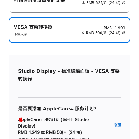
或 RMB 625/月 (24 期) 起
VESA 支架转换器
RMB 11,999
或 RMB 500/月 (24 期) 起
不含支架
Studio Display - 标准玻璃面板 - VESA 支架
转换器
是否要添加 AppleCare+ 服务计划？
AppleCare+ 服务计划 (适用于 Studio
AppleC
添加
Display)
服
RMB 1,249
或
RMB 53/月 (24 期)