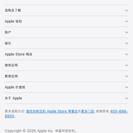
Apple
选购及了解
Apple 钱包
账户
娱乐
Apple Store 商店
商务应用
教育应用
Apple 价值观
关于 Apple
更多选购方式：
查找你附近的 Apple Store 零售店
及
更多门店
，或者致电
400-666-
8800
。
Copyright © 2026 Apple Inc. 保留所有权利。